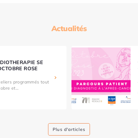
Actualités
ADIOTHERAPIE SE
OCTOBRE ROSE
teliers programmés tout
obre et...
Plus d'articles