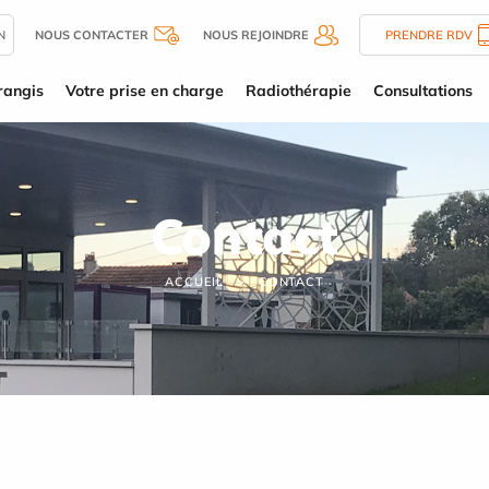
N
NOUS CONTACTER
NOUS REJOINDRE
PRENDRE RDV
rangis
Votre prise en charge
Radiothérapie
Consultations
Contact
ACCUEIL
CONTACT