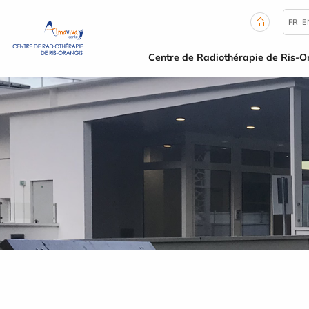
Panneau de gestion des cookies
FR
E
Centre de Radiothérapie de Ris-O