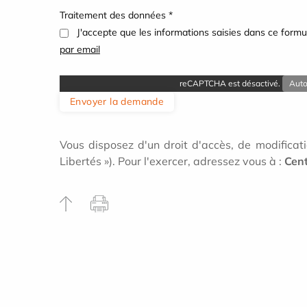
Traitement des données *
J'accepte que les informations saisies dans ce formul
par email
reCAPTCHA est désactivé.
Auto
Envoyer la demande
Vous disposez d'un droit d'accès, de modificati
Libertés »). Pour l'exercer, adressez vous à :
Cent