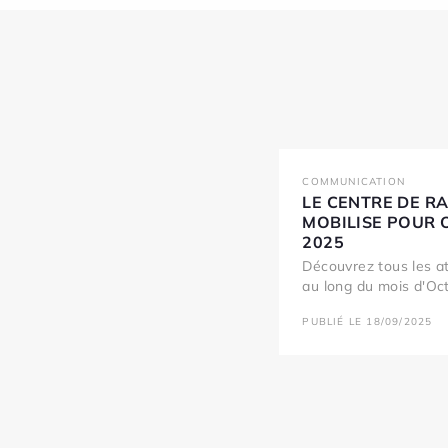
COMMUNICATION
LE CENTRE DE R
MOBILISE POUR 
2025
Découvrez tous les a
au long du mois d'Oct
PUBLIÉ LE 18/09/2025