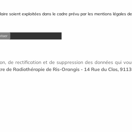
aire soient exploitées dans le cadre prévu par les mentions légales de 
riser
on, de rectification et de suppression des données qui vous
re de Radiothérapie de Ris-Orangis - 14 Rue du Clos, 911